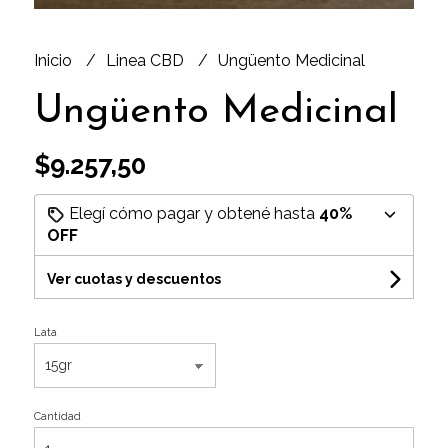
Inicio
Linea CBD
Ungüento Medicinal
Ungüento Medicinal
$9.257,50
Elegí cómo pagar y obtené hasta
40%
OFF
Ver cuotas y descuentos
Lata
Cantidad