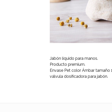
Jabón líquido para manos.
Producto premium.
Envase Pet color Ámbar tamaño 
válvula dosificadora para jabón.