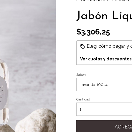
Jabón Líq
$3.306,25
Elegí cómo pagar y 
Ver cuotas y descuentos
Jabón
Cantidad
AGREG