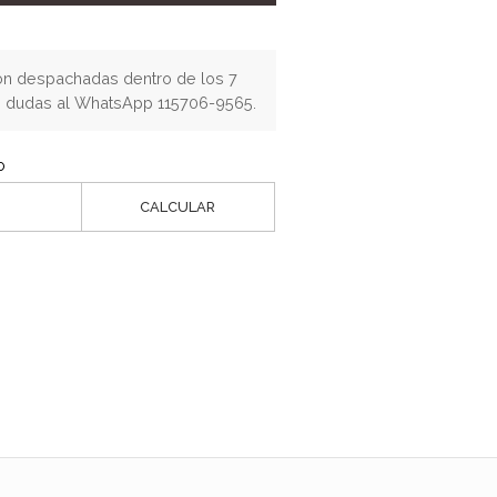
n despachadas dentro de los 7
os dudas al WhatsApp 115706-9565.
o
CALCULAR