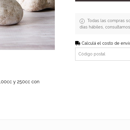
Todas las compras so
días hábiles, consultarn
Calculá el costo de enví
100cc y 250cc con