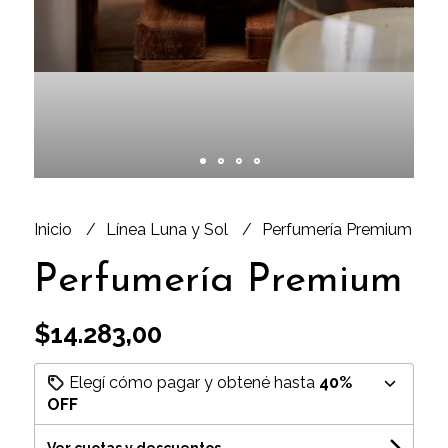
Inicio
Línea Luna y Sol
Perfumería Premium
Perfumería Premium
$14.283,00
Elegí cómo pagar y obtené hasta
40%
OFF
Ver cuotas y descuentos